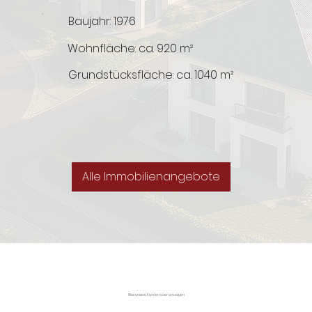
Baujahr: 1976
Wohnfläche: ca. 920 m²
Grundstücksfläche:
ca. 1040 m²
Alle Immobilienangebote
Was unsere Kunden über uns sagen