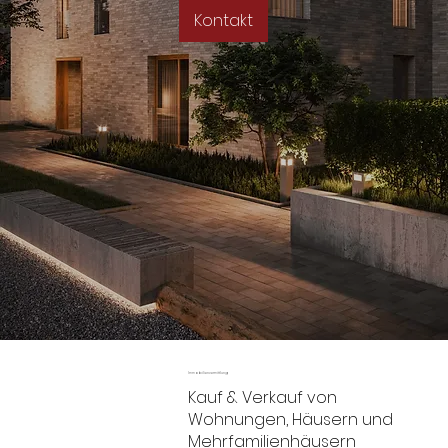
Kontakt
Immobilienvermittlung
Kauf & Verkauf von
Wohnungen, Häusern und
Mehrfamilienhäusern