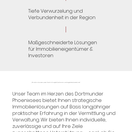
Tiefe Verwurzelung und
Verbundenheit in der Region
Maßgeschneiderte Lösungen
für Immobilieneigentümer &
Investoren
„Wir stellen sicher, dass jedes Detail mit Sorgfalt, Sachkenntnis und Integrität behandelt wird.“
Unser Team im Herzen des Dortmunder
Phoenixsees bietet Ihnen strategische
Immobilienlösungen auf Basis langjähriger
praktischer Erfahrung in der Vermittlung und
Verwaltung. Wir bieten Ihnen individuelle,
zuverlässige und auf Ihre Ziele