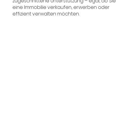
zugeschnittene Unterstützung – egal, ob Sie
eine Immobilie verkaufen, erwerben oder
effizient verwalten möchten.