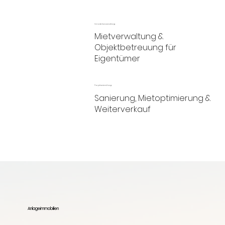
Immobilienverwaltung
Mietverwaltung &
Objektbetreuung für
Eigentümer
Projektentwicklung
Sanierung, Mietoptimierung &
Weiterverkauf
Anlageimmobilien