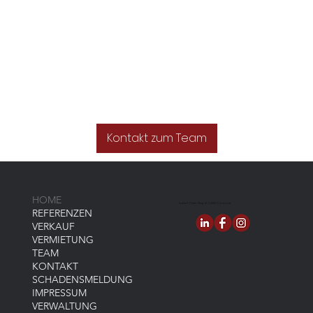
Kontakt zum Team
HOME
Rudolf-Platte-Weg 4f 44263 Dortmund
REFERENZEN
VERKAUF
VERMIETUNG
TEAM
KONTAKT
SCHADENSMELDUNG
IMPRESSUM
VERWALTUNG