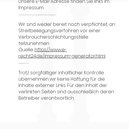
Unsere E-Mail-Adresse finden Sie links im
Impressum.
Schlichtungsstelle für Verbraucherstreitigkeiten/Universelle Schlichtungsstelle:
Wir sind weder bereit noch verpflichtet, an
Streitbeilegungsverfahren vor einer
Verbraucherschlichtungsstelle
teilzunehmen.
Quelle:
https://www.e-
recht24.de/impressum-generator.html
Haftungsausschluss:
Trotz sorgfältiger inhaltlicher Kontrolle
übernehmen wir keine Haftung für die
Inhalte externer Links. Für den Inhalt der
verlinkten Seiten sind ausschließlich deren
Betreiber verantwortlich.