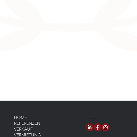
HOME
Rudolf-Platte-Weg 4f 44263 Dortmund
REFERENZEN
VERKAUF
VERMIETUNG