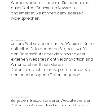
Werbezwecke, es sei denn, Sie haben sich
ausdrücklich für unseren Newsletter
angemeldet. Sie können dem jederzeit
widersprechen.
Links zu anderen Websites
Unsere Website kann Links zu Websites Dritter
enthalten. Bitte beachten Sie, dass wir für
den Datenschutz oder den Inhalt dieser
externen Websites nicht verantwortlich sind.
Wir empfehlen Ihnen, deren
Datenschutzrichtlinien zu prüfen, bevor Sie
personenbezogene Daten angeben.
Server-Logdaten (Zugangsdaten
Bei jedem Besuch unserer Website werden
Daten wie Browsertyp, Datum und Uhrzeit