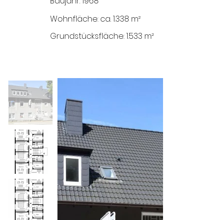
Baujahr: 1968
Wohnfläche: ca. 1.338 m²
Grundstücksfläche: 1.533 m²