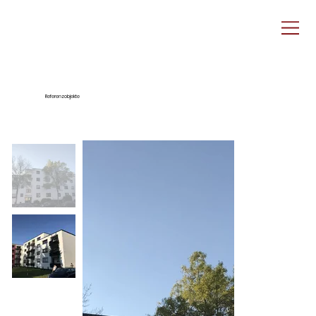
Referenzobjekte