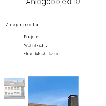
Anlageobjekt 10
Anlageimmobilien
Baujahr:
Wohnfläche:
Grundstücksfläche: